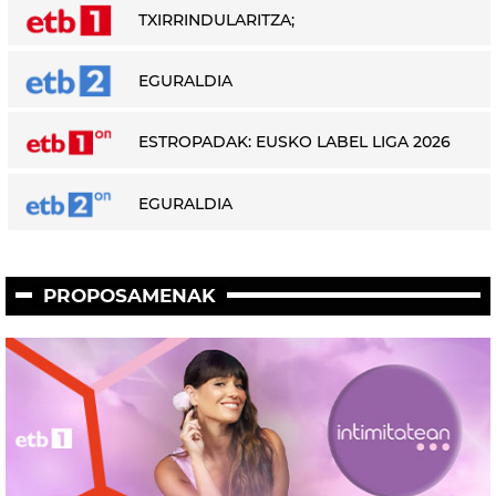
TXIRRINDULARITZA;
EGURALDIA
ESTROPADAK: EUSKO LABEL LIGA 2026
EGURALDIA
PROPOSAMENAK