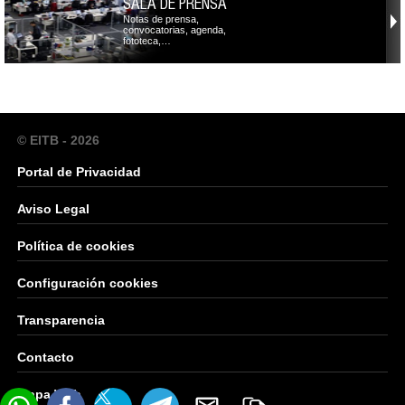
SALA DE PRENSA
Notas de prensa,
convocatorias, agenda,
fototeca,…
© EITB - 2026
Portal de Privacidad
Aviso Legal
Política de cookies
Configuración cookies
Transparencia
Contacto
Mapa Web