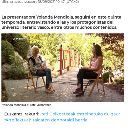
Última actualización:
18/09/2021
10:47
(UTC+2)
La presentadora Yolanda Mendiola, seguirá en este quinta
temporada, entrevistando a las y los protagonistas del
universo literario vasco, entre otros muchos contenidos.
Yolanda Mendiola e Irati Goikoetxea.
Euskaraz irakurri:
Irati Goikoetxeak estreinatuko du gaur
"Arte[faktua]" saioaren denboraldi berria