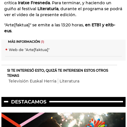
crítica
Iratxe Fresneda
. Para terminar, y haciendo un
guiño al festival
Literaturia
, durante el programa se podrá
ver el vídeo de la presente edición.
"Arte[faktua]" se emite a las 13:20 horas,
en ETB1 y eitb-
eus
.
MÁS INFORMACIÓN
(1)
Web de "Arte[faktua]"
SI TE INTERESÓ ESTO, QUIZÁ TE INTERESEN ESTOS OTROS
TEMAS
Televisión Euskal Herria
Literatura
DESTACAMOS