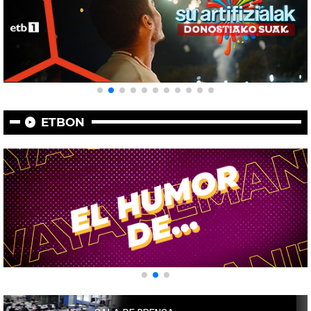
ETBON