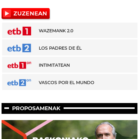
WAZEMANK 2.0
LOS PADRES DE ÉL
INTIMITATEAN
VASCOS POR EL MUNDO
PROPOSAMENAK