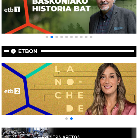
ETBON
PRENTSA ARETOA