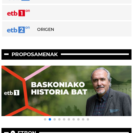
ORIGEN
PROPOSAMENAK
ETBON