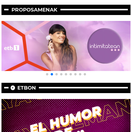
PROPOSAMENAK
ETBON