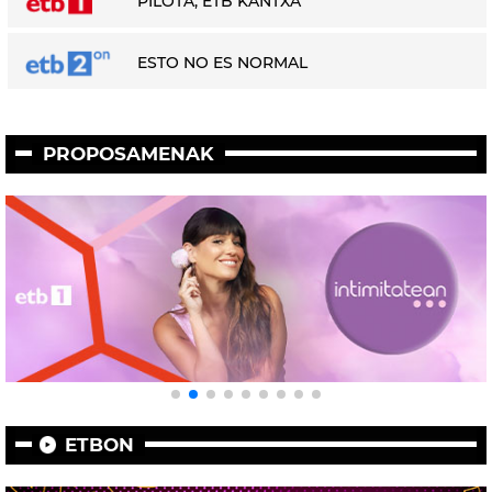
PILOTA; ETB KANTXA
ESTO NO ES NORMAL
PROPOSAMENAK
ETBON