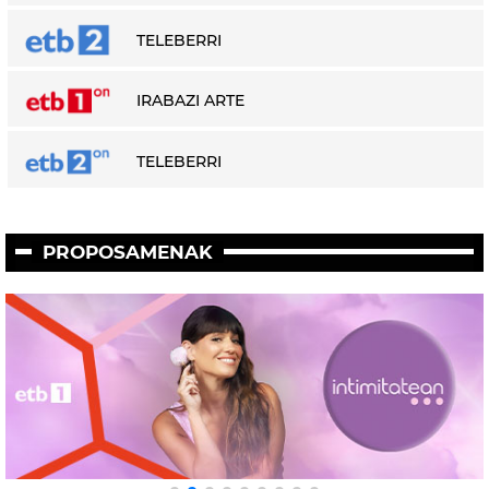
TELEBERRI
IRABAZI ARTE
TELEBERRI
PROPOSAMENAK