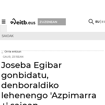
☰
EU
E
ZUZENEAN
SAIOAK
Orria entzun
GAUR, 23:15EAN
Joseba Egibar
gonbidatu,
denboraldiko
lehenengo 'Azpimarra