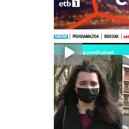
SAIOAK
PROGRAMAZIOA
BIDEOAK