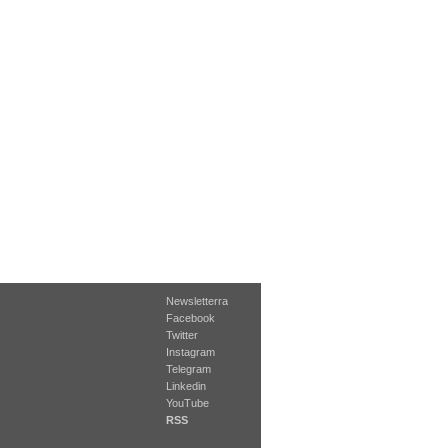
Newsletterra
Facebook
Twitter
Instagram
Telegram
Linkedin
YouTube
RSS