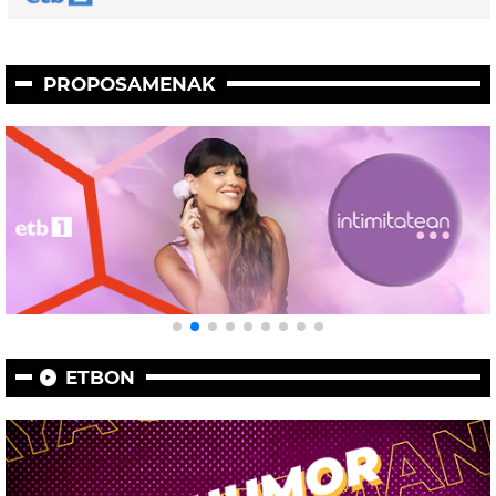
PROPOSAMENAK
ETBON