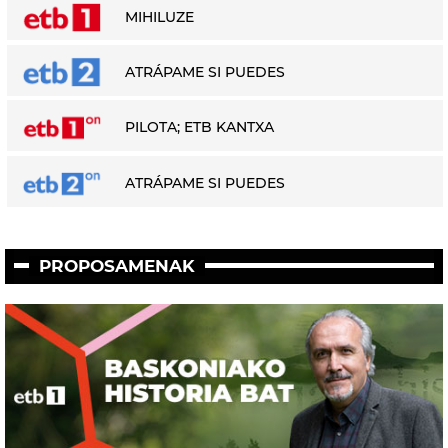
MIHILUZE
ATRÁPAME SI PUEDES
PILOTA; ETB KANTXA
ATRÁPAME SI PUEDES
PROPOSAMENAK