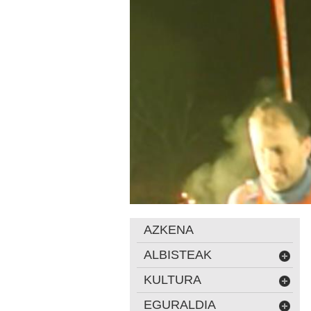
AZKENA
ALBISTEAK
KULTURA
EGURALDIA