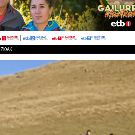
IZIOAK