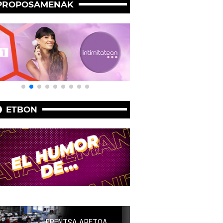
PROPOSAMENAK
ETBON
PRENTSA ARETOA