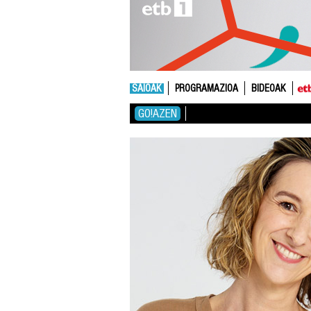
SAIOAK
PROGRAMAZIOA
BIDEOAK
GO!AZEN