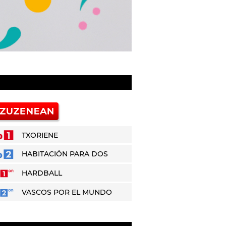
TXORIENE
HABITACIÓN PARA DOS
HARDBALL
VASCOS POR EL MUNDO