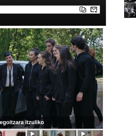
egoitzara itzuliko