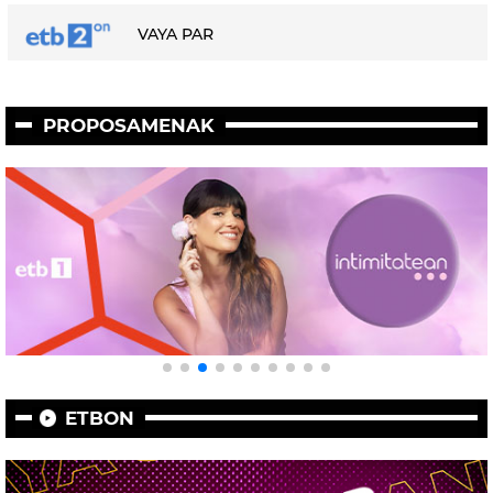
VAYA PAR
PROPOSAMENAK
ETBON