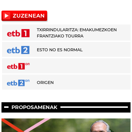
TXIRRINDULARITZA: EMAKUMEZKOEN
FRANTZIAKO TOURRA
ESTO NO ES NORMAL
ORIGEN
PROPOSAMENAK