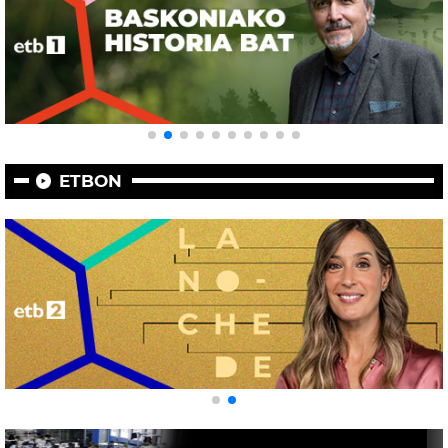
ETBON