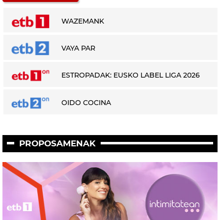
WAZEMANK
VAYA PAR
ESTROPADAK: EUSKO LABEL LIGA 2026
OIDO COCINA
PROPOSAMENAK