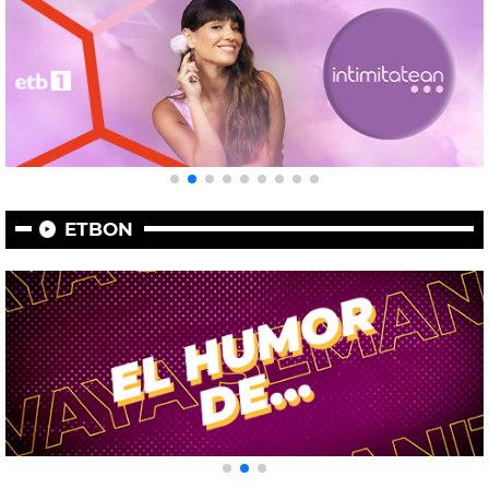
ETBON