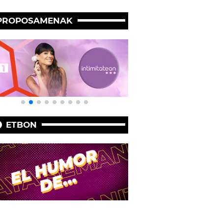
PROPOSAMENAK
ETBON