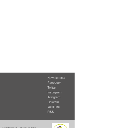
Newsletterra
Facebook
Twitter
Instagram
Telegram
Linkedin
YouTube
RSS