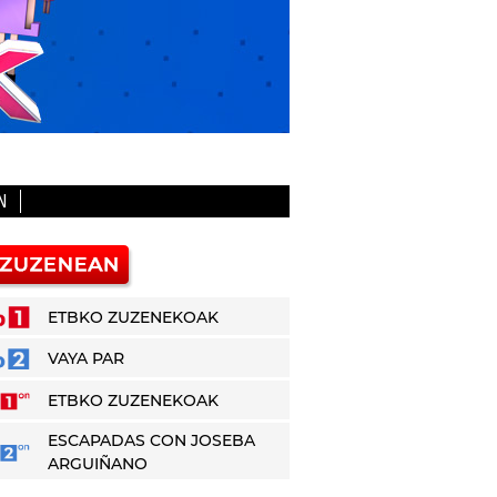
N
ETBKO ZUZENEKOAK
VAYA PAR
ETBKO ZUZENEKOAK
ESCAPADAS CON JOSEBA
ARGUIÑANO