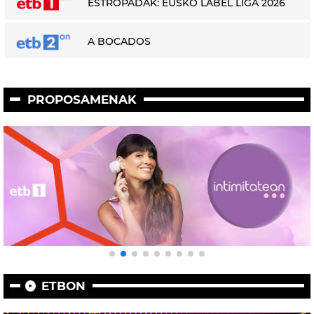
ESTROPADAK: EUSKO LABEL LIGA 2026
A BOCADOS
PROPOSAMENAK
ETBON