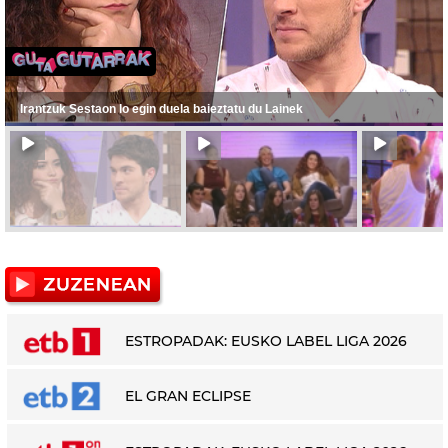
Irantzuk Sestaon lo egin duela baieztatu du Lainek
ESTROPADAK: EUSKO LABEL LIGA 2026
EL GRAN ECLIPSE