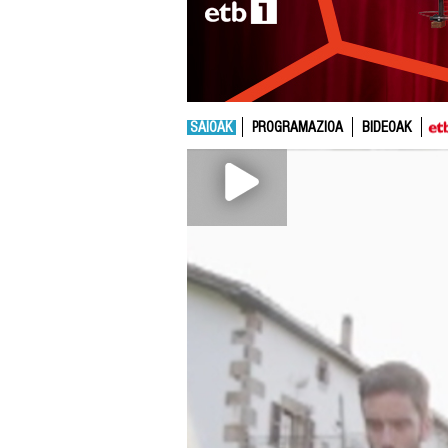
SAIOAK
PROGRAMAZIOA
BIDEOAK