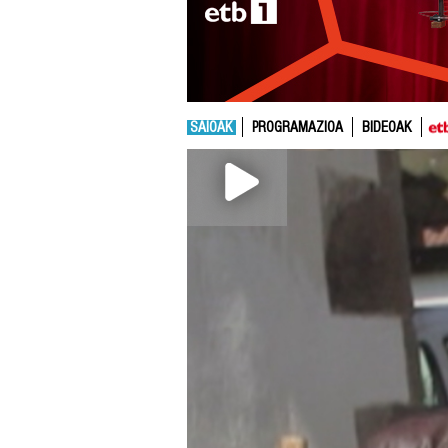
SAIOAK
PROGRAMAZIOA
BIDEOAK