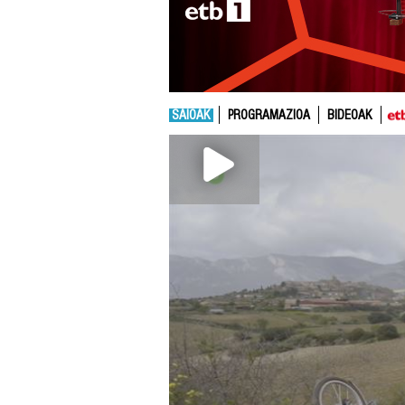
SAIOAK
PROGRAMAZIOA
BIDEOAK