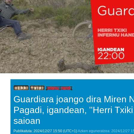
Guardiara joango dira Miren 
Pagadi, igandean, ''Herri Txiki
saioan
Publikatuta:
2024/12/27
15:50
(UTC+1)
Azken eguneratzea:
2024/12/27
1