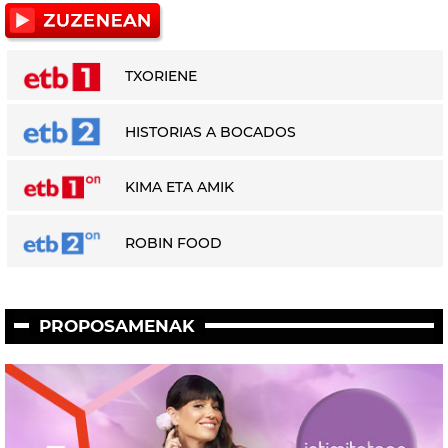
TXORIENE
HISTORIAS A BOCADOS
KIMA ETA AMIK
ROBIN FOOD
PROPOSAMENAK