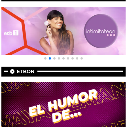
ETBON