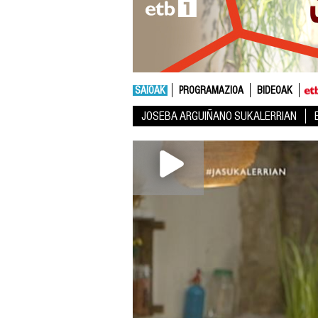
SAIOAK
PROGRAMAZIOA
BIDEOAK
JOSEBA ARGUIÑANO SUKALERRIAN