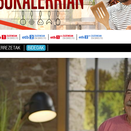
ERREZETAK
BIDEOAK