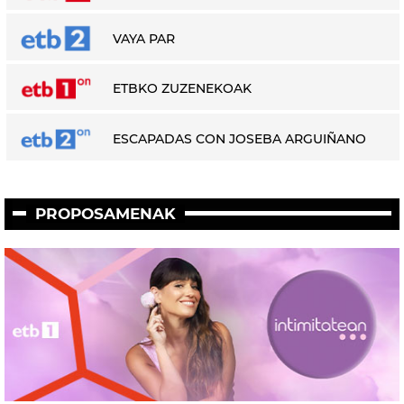
VAYA PAR
ETBKO ZUZENEKOAK
ESCAPADAS CON JOSEBA ARGUIÑANO
PROPOSAMENAK