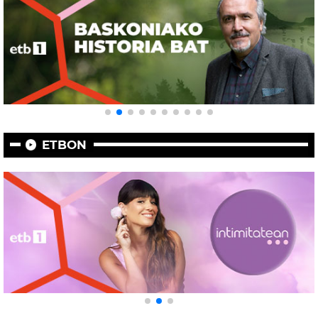
ETBON