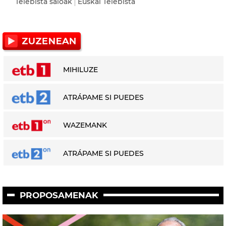
Telebista saioak
Euskal Telebista
MIHILUZE
ATRÁPAME SI PUEDES
WAZEMANK
ATRÁPAME SI PUEDES
PROPOSAMENAK