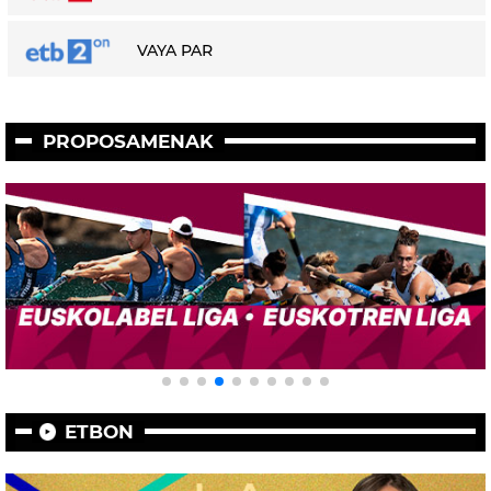
VAYA PAR
PROPOSAMENAK
ETBON