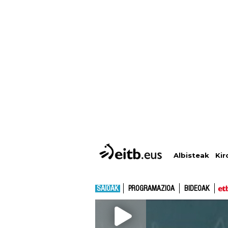
Albisteak
Kir
SAIOAK
PROGRAMAZIOA
BIDEOAK