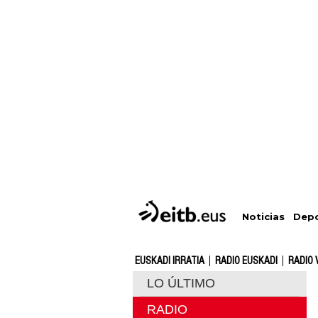
Depo
Noticias
EUSKADI IRRATIA
RADIO EUSKADI
RADIO 
LO ÚLTIMO
RADIO