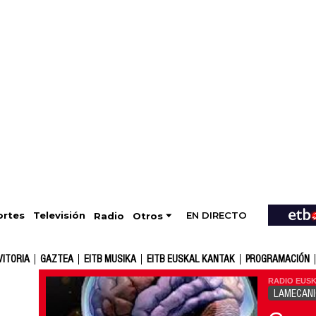
EN DIRECTO
Televisión
rtes
Radio
Otros
VITORIA
GAZTEA
EITB MUSIKA
EITB EUSKAL KANTAK
PROGRAMACIÓN
RADIO EUSK
LAMECAN