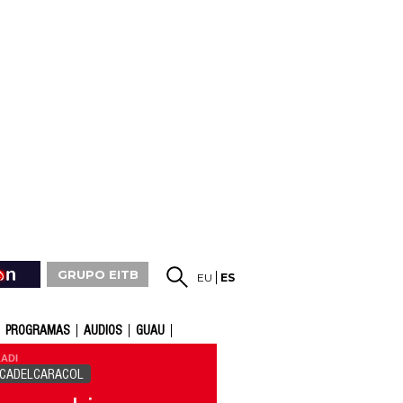
GRUPO EITB
EU
ES
PROGRAMAS
AUDIOS
GUAU
ADI
ICADELCARACOL