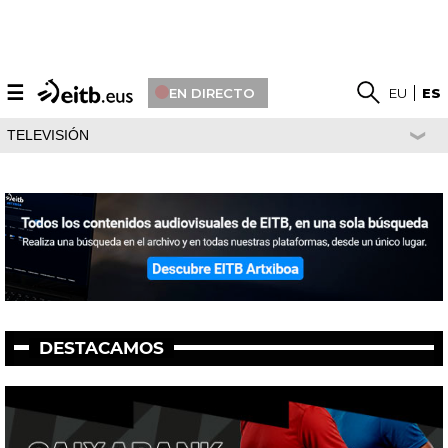
☰
EN DIRECTO
EU
ES
TELEVISIÓN
DESTACAMOS