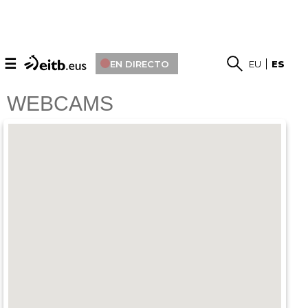
☰
EN DIRECTO
EU
ES
WEBCAMS