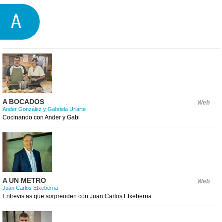
A
A BOCADOS
Web
Ander González y Gabriela Uriarte
Cocinando con Ander y Gabi
A UN METRO
Web
Juan Carlos Etxeberria
Entrevistas que sorprenden con Juan Carlos Etxeberria