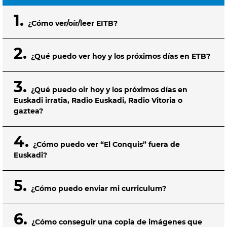
1.
¿Cómo ver/oír/leer EITB?
2.
¿Qué puedo ver hoy y los próximos días en ETB?
3.
¿Qué puedo oir hoy y los próximos días en
Euskadi irratia, Radio Euskadi, Radio Vitoria o
gaztea?
4.
¿Cómo puedo ver “El Conquis” fuera de
Euskadi?
5.
¿Cómo puedo enviar mi curriculum?
6.
¿Cómo conseguir una copia de imágenes que