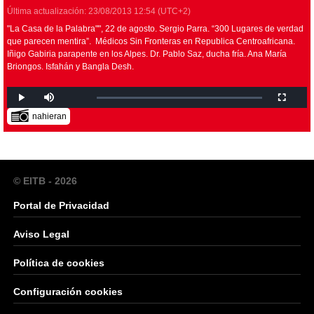
Última actualización:
23/08/2013
12:54
(UTC+2)
"La Casa de la Palabra"", 22 de agosto. Sergio Parra. “300 Lugares de verdad
que parecen mentira”. Médicos Sin Fronteras en Republica Centroafricana.
Iñigo Gabiria parapente en los Alpes. Dr. Pablo Saz, ducha fría. Ana María
Briongos. Isfahán y Bangla Desh.
nahieran
© EITB - 2026
Portal de Privacidad
Aviso Legal
Política de cookies
Configuración cookies