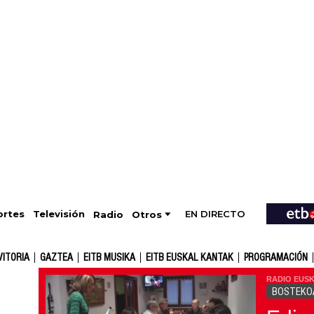
EN DIRECTO
Televisión
rtes
Radio
Otros
VITORIA
GAZTEA
EITB MUSIKA
EITB EUSKAL KANTAK
PROGRAMACIÓN
RADIO EUSK
BOSTEKO