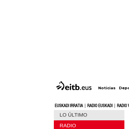
Depo
Noticias
EUSKADI IRRATIA
RADIO EUSKADI
RADIO 
LO ÚLTIMO
RADIO