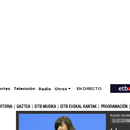
EN DIRECTO
Televisión
rtes
Radio
Otros
VITORIA
GAZTEA
EITB MUSIKA
EITB EUSKAL KANTAK
PROGRAMACIÓN
RADIO EUSK
ELECCION