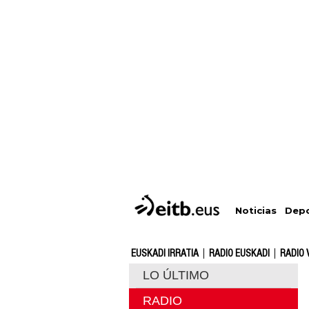
Depo
Noticias
EUSKADI IRRATIA
RADIO EUSKADI
RADIO 
LO ÚLTIMO
RADIO