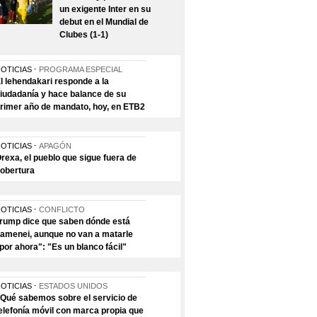
un exigente Inter en su
debut en el Mundial de
Clubes (1-1)
OTICIAS
PROGRAMA ESPECIAL
l lehendakari responde a la
iudadanía y hace balance de su
rimer año de mandato, hoy, en ETB2
OTICIAS
APAGÓN
rexa, el pueblo que sigue fuera de
obertura
OTICIAS
CONFLICTO
rump dice que saben dónde está
amenei, aunque no van a matarle
por ahora": "Es un blanco fácil"
OTICIAS
ESTADOS UNIDOS
Qué sabemos sobre el servicio de
elefonía móvil con marca propia que