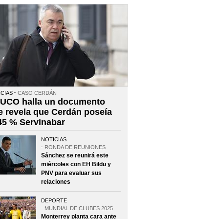
CIAS
CASO CERDÁN
 UCO halla un documento
e revela que Cerdán poseía
 45 % Servinabar
NOTICIAS
RONDA DE REUNIONES
Sánchez se reunirá este
miércoles con EH Bildu y
PNV para evaluar sus
relaciones
DEPORTE
MUNDIAL DE CLUBES 2025
Monterrey planta cara ante