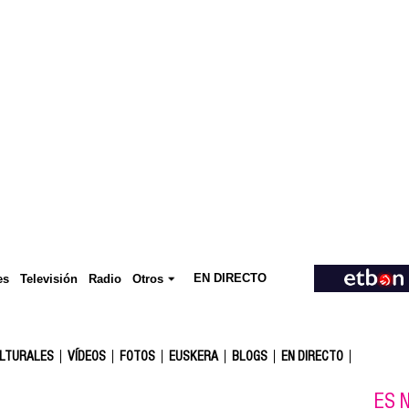
EN DIRECTO
Televisión
es
Radio
Otros
ULTURALES
VÍDEOS
FOTOS
EUSKERA
BLOGS
EN DIRECTO
ES N