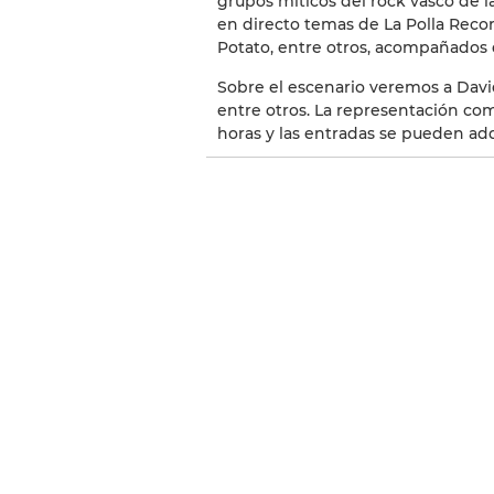
grupos míticos del rock vasco de l
en directo temas de La Polla Recor
Potato, entre otros, acompañados
Sobre el escenario veremos a Davi
entre otros. La representación comi
horas y las entradas se pueden adqu