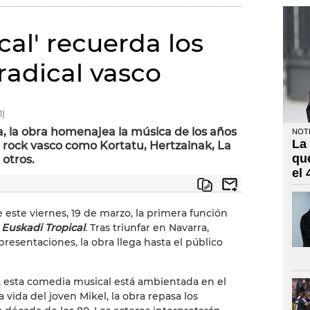
cal' recuerda los
radical vasco
1)
, la obra homenajea la música de los años
NOTI
La
 rock vasco como Kortatu, Hertzainak, La
qu
 otros.
el
 este viernes, 19 de marzo, la primera función
l
Euskadi Tropical
. Tras triunfar en Navarra,
esentaciones, la obra llega hasta el público
, esta comedia musical está ambientada en el
a vida del joven Mikel, la obra repasa los