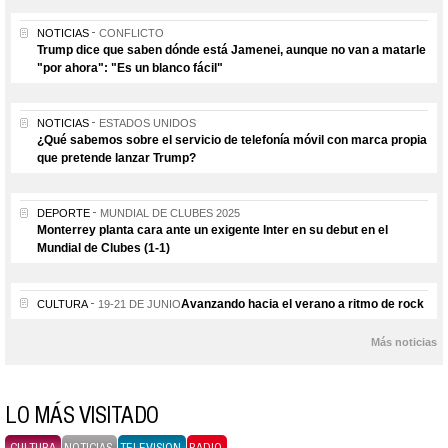
NOTICIAS
CONFLICTO
Trump dice que saben dónde está Jamenei, aunque no van a matarle
"por ahora": "Es un blanco fácil"
NOTICIAS
ESTADOS UNIDOS
¿Qué sabemos sobre el servicio de telefonía móvil con marca propia
que pretende lanzar Trump?
DEPORTE
MUNDIAL DE CLUBES 2025
Monterrey planta cara ante un exigente Inter en su debut en el
Mundial de Clubes (1-1)
Avanzando hacia el verano a ritmo de rock
CULTURA
19-21 DE JUNIO
Más noticias
LO MÁS VISITADO