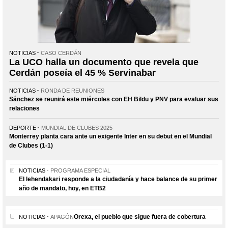
NOTICIAS
CASO CERDÁN
La UCO halla un documento que revela que
Cerdán poseía el 45 % Servinabar
NOTICIAS
RONDA DE REUNIONES
Sánchez se reunirá este miércoles con EH Bildu y PNV para evaluar sus
relaciones
DEPORTE
MUNDIAL DE CLUBES 2025
Monterrey planta cara ante un exigente Inter en su debut en el Mundial
de Clubes (1-1)
NOTICIAS
PROGRAMA ESPECIAL
El lehendakari responde a la ciudadanía y hace balance de su primer
año de mandato, hoy, en ETB2
Orexa, el pueblo que sigue fuera de cobertura
NOTICIAS
APAGÓN