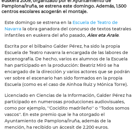
euskera 2009, organizado por el Ayuntamiento de
Pamplona/Iruña, se estrena este domingo. Además, 1.500
centros escolares acogerán el montaje.
Este domingo se estrena en la
Escuela de Teatro de
Navarra
la obra ganadora del concurso de textos teatrales
infantiles en euskera del año pasado,
Alex eta Arale
.
Escrita por el bilbaíno Galder Pérez, ha sido la propia
Escuela de Teatro navarra la encargada de las labores de
escenografía. De hecho, varios ex alumnos de la Escuela
han participado en la producción: Beatriz Miró se ha
encargado de la dirección y varios actores que se podrán
ver sobre el escenario han sido formados en la propia
Escuela (como es el caso de Ainhoa Ruiz y Mónica Torre).
Licenciado en Ciencias de la Información, Galder Pérez ha
participado en numerosas producciones audiovisuales,
como por ejemplo, ''Cocidito madrileño'' o ''Todos somos
vascos''. En este premio que le ha otorgado el
Ayuntamiento de Pamplona/Iruña, además de la
mención, ha recibido un áccesit de 2.200 euros.