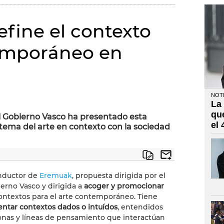
efine el contexto
temporáneo en
NOTI
La
)
qu
 Gobierno Vasco ha presentado esta
el
istema del arte en contexto con la sociedad
onductor de
Eremuak
, propuesta dirigida por el
erno Vasco y dirigida a
acoger y promocionar
 contextos para el arte contemporáneo. Tiene
entar contextos dados o intuídos
, entendidos
nas y líneas de pensamiento que interactúan