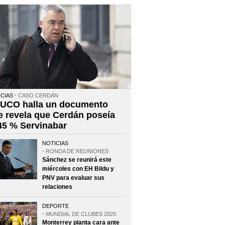
CIAS
CASO CERDÁN
 UCO halla un documento
e revela que Cerdán poseía
 45 % Servinabar
NOTICIAS
RONDA DE REUNIONES
Sánchez se reunirá este
miércoles con EH Bildu y
PNV para evaluar sus
relaciones
DEPORTE
MUNDIAL DE CLUBES 2025
Monterrey planta cara ante