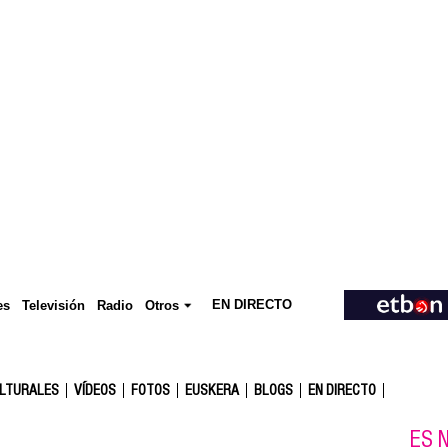
EN DIRECTO
Televisión
es
Radio
Otros
ULTURALES
VÍDEOS
FOTOS
EUSKERA
BLOGS
EN DIRECTO
ES N