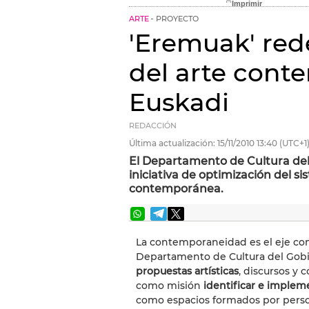
ARTE
PROYECTO
'Eremuak' red
del arte con
Euskadi
REDACCIÓN
Última actualización:
15/11/2010
13:40
(UTC+1
El Departamento de Cultura del
iniciativa de optimización del s
contemporánea.
La contemporaneidad es el eje c
Departamento de Cultura del Gobi
propuestas artísticas
, discursos y
como misión
identificar e implem
como espacios formados por perso