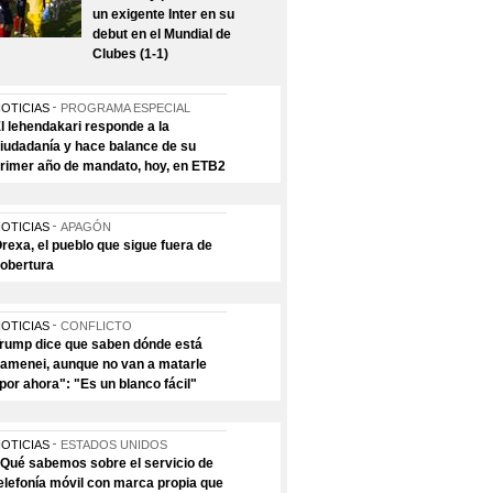
un exigente Inter en su
debut en el Mundial de
Clubes (1-1)
OTICIAS
PROGRAMA ESPECIAL
l lehendakari responde a la
iudadanía y hace balance de su
rimer año de mandato, hoy, en ETB2
OTICIAS
APAGÓN
rexa, el pueblo que sigue fuera de
obertura
OTICIAS
CONFLICTO
rump dice que saben dónde está
amenei, aunque no van a matarle
por ahora": "Es un blanco fácil"
OTICIAS
ESTADOS UNIDOS
Qué sabemos sobre el servicio de
elefonía móvil con marca propia que