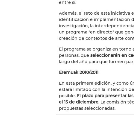
entre sí.
Además, el reto de esta iniciativa
identificación e implementación de
investigación, la interdependencia 
un programa "en directo" que gene
creación de contextos de arte co
El programa se organiza en torno 
personas, que
seleccionarán en ca
largo del año para que formen par
Eremuak 2010/2011
En esta primera edición, y como ún
estará limitado con la intención 
posible. El
plazo para presentar la
el 15 de diciembre
. La comisión téc
propuestas seleccionadas.