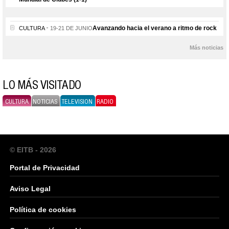
Avanzando hacia el verano a ritmo de rock
CULTURA
19-21 DE JUNIO
Más noticias
LO MÁS VISITADO
CULTURA
NOTICIAS
TELEVISION
RADIO
© EITB - 2026
Portal de Privacidad
Aviso Legal
Política de cookies