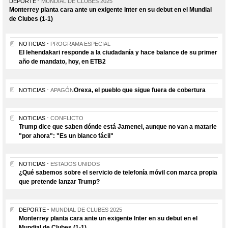
DEPORTE
MUNDIAL DE CLUBES 2025
Monterrey planta cara ante un exigente Inter en su debut en el Mundial
de Clubes (1-1)
NOTICIAS
PROGRAMA ESPECIAL
El lehendakari responde a la ciudadanía y hace balance de su primer
año de mandato, hoy, en ETB2
Orexa, el pueblo que sigue fuera de cobertura
NOTICIAS
APAGÓN
NOTICIAS
CONFLICTO
Trump dice que saben dónde está Jamenei, aunque no van a matarle
"por ahora": "Es un blanco fácil"
NOTICIAS
ESTADOS UNIDOS
¿Qué sabemos sobre el servicio de telefonía móvil con marca propia
que pretende lanzar Trump?
DEPORTE
MUNDIAL DE CLUBES 2025
Monterrey planta cara ante un exigente Inter en su debut en el
Mundial de Clubes (1-1)