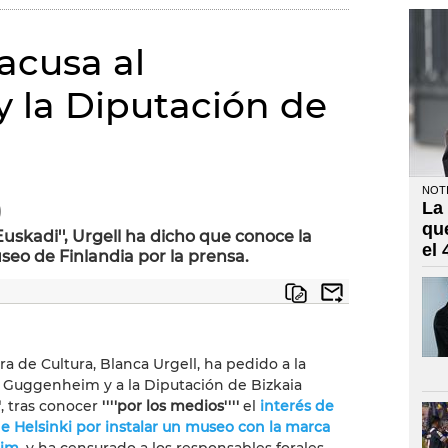
acusa al
 la Diputación de
NOTI
La
)
qu
uskadi'', Urgell ha dicho que conoce la
el
seo de Finlandia por la prensa.
ra de Cultura, Blanca Urgell, ha pedido a la
Guggenheim y a la Diputación de Bizkaia
'
, tras conocer
''''por los medios''''
el
interés de
de Helsinki por instalar un museo con la marca