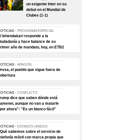
un exigente Inter en su
debut en el Mundial de
Clubes (1-1)
OTICIAS
PROGRAMA ESPECIAL
l lehendakari responde a la
iudadanía y hace balance de su
rimer año de mandato, hoy, en ETB2
OTICIAS
APAGÓN
rexa, el pueblo que sigue fuera de
obertura
OTICIAS
CONFLICTO
rump dice que saben dónde está
amenei, aunque no van a matarle
por ahora": "Es un blanco fácil"
OTICIAS
ESTADOS UNIDOS
Qué sabemos sobre el servicio de
elefonía móvil con marca propia que