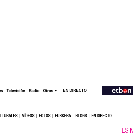
EN DIRECTO
Televisión
es
Radio
Otros
ULTURALES
VÍDEOS
FOTOS
EUSKERA
BLOGS
EN DIRECTO
ES N