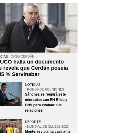
CIAS
CASO CERDÁN
 UCO halla un documento
e revela que Cerdán poseía
 45 % Servinabar
NOTICIAS
RONDA DE REUNIONES
Sánchez se reunirá este
miércoles con EH Bildu y
PNV para evaluar sus
relaciones
DEPORTE
MUNDIAL DE CLUBES 2025
Monterrey planta cara ante