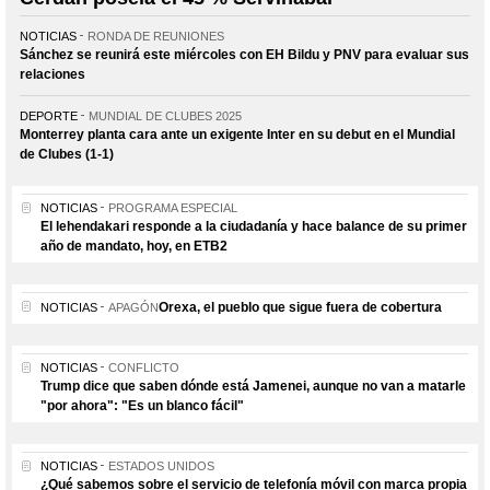
NOTICIAS
RONDA DE REUNIONES
Sánchez se reunirá este miércoles con EH Bildu y PNV para evaluar sus
relaciones
DEPORTE
MUNDIAL DE CLUBES 2025
Monterrey planta cara ante un exigente Inter en su debut en el Mundial
de Clubes (1-1)
NOTICIAS
PROGRAMA ESPECIAL
El lehendakari responde a la ciudadanía y hace balance de su primer
año de mandato, hoy, en ETB2
Orexa, el pueblo que sigue fuera de cobertura
NOTICIAS
APAGÓN
NOTICIAS
CONFLICTO
Trump dice que saben dónde está Jamenei, aunque no van a matarle
"por ahora": "Es un blanco fácil"
NOTICIAS
ESTADOS UNIDOS
¿Qué sabemos sobre el servicio de telefonía móvil con marca propia