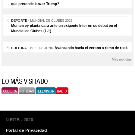
que pretende lanzar Trump?
DEPORTE
MUNDIAL DE CLUBES 2025
Monterrey planta cara ante un exigente Inter en su debut en el
Mundial de Clubes (1-1)
Avanzando hacia el verano a ritmo de rock
CULTURA
19-21 DE JUNIO
Más noticias
LO MÁS VISITADO
CULTURA
NOTICIAS
TELEVISION
RADIO
© EITB - 2026
Portal de Privacidad