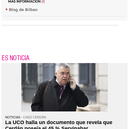
MÁS INFORMACIÓN
(1)
Blog de Bilbao
ES NOTICIA
NOTICIAS
CASO CERDÁN
La UCO halla un documento que revela que
Cerdán poseía el 45 % Servinabar