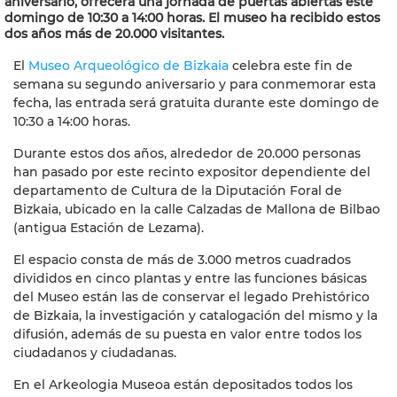
aniversario, ofrecerá una jornada de puertas abiertas este
domingo de 10:30 a 14:00 horas. El museo ha recibido estos
dos años más de 20.000 visitantes.
El
Museo Arqueológico de Bizkaia
celebra este fin de
semana su segundo aniversario y para conmemorar esta
fecha, las entrada será gratuita durante este domingo de
10:30 a 14:00 horas.
Durante estos dos años, alrededor de 20.000 personas
han pasado por este recinto expositor dependiente del
departamento de Cultura de la Diputación Foral de
Bizkaia, ubicado en la calle Calzadas de Mallona de Bilbao
(antigua Estación de Lezama).
El espacio consta de más de 3.000 metros cuadrados
divididos en cinco plantas y entre las funciones básicas
del Museo están las de conservar el legado Prehistórico
de Bizkaia, la investigación y catalogación del mismo y la
difusión, además de su puesta en valor entre todos los
ciudadanos y ciudadanas.
En el Arkeologia Museoa están depositados todos los