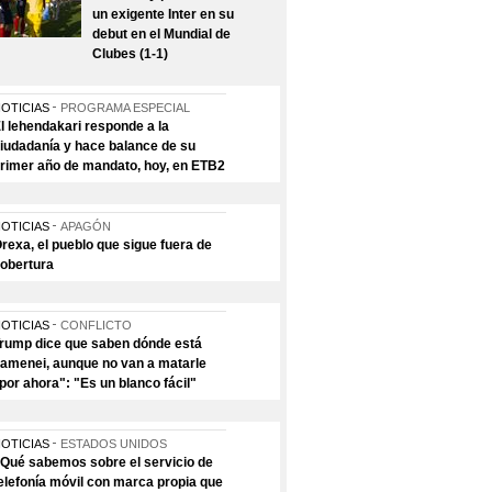
un exigente Inter en su
debut en el Mundial de
Clubes (1-1)
OTICIAS
PROGRAMA ESPECIAL
l lehendakari responde a la
iudadanía y hace balance de su
rimer año de mandato, hoy, en ETB2
OTICIAS
APAGÓN
rexa, el pueblo que sigue fuera de
obertura
OTICIAS
CONFLICTO
rump dice que saben dónde está
amenei, aunque no van a matarle
por ahora": "Es un blanco fácil"
OTICIAS
ESTADOS UNIDOS
Qué sabemos sobre el servicio de
elefonía móvil con marca propia que