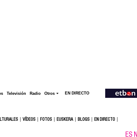
EN DIRECTO
Televisión
es
Radio
Otros
ULTURALES
VÍDEOS
FOTOS
EUSKERA
BLOGS
EN DIRECTO
ES N