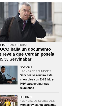
CIAS
CASO CERDÁN
 UCO halla un documento
e revela que Cerdán poseía
 45 % Servinabar
NOTICIAS
RONDA DE REUNIONES
Sánchez se reunirá este
miércoles con EH Bildu y
PNV para evaluar sus
relaciones
DEPORTE
MUNDIAL DE CLUBES 2025
Monterrey planta cara ante