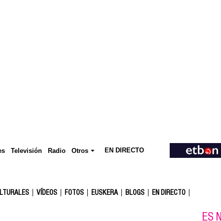
EN DIRECTO
Televisión
es
Radio
Otros
ULTURALES
VÍDEOS
FOTOS
EUSKERA
BLOGS
EN DIRECTO
ES N