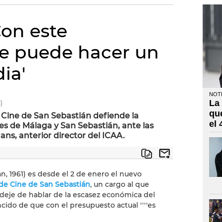
Con este
e puede hacer un
ia'
NOTI
La
)
qu
e Cine de San Sebastián defiende la
el
s de Málaga y San Sebastián, ante las
ns, anterior director del ICAA.
n, 1961) es desde el 2 de enero el nuevo
 de Cine de San Sebastián
, un cargo al que
e deje de hablar de la escasez económica del
ido de que con el presupuesto actual ''''es