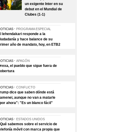
un exigente Inter en su
debut en el Mundial de
Clubes (1-1)
OTICIAS
PROGRAMA ESPECIAL
l lehendakari responde a la
iudadanía y hace balance de su
rimer año de mandato, hoy, en ETB2
OTICIAS
APAGÓN
rexa, el pueblo que sigue fuera de
obertura
OTICIAS
CONFLICTO
rump dice que saben dónde está
amenei, aunque no van a matarle
por ahora": "Es un blanco fácil"
OTICIAS
ESTADOS UNIDOS
Qué sabemos sobre el servicio de
elefonía móvil con marca propia que