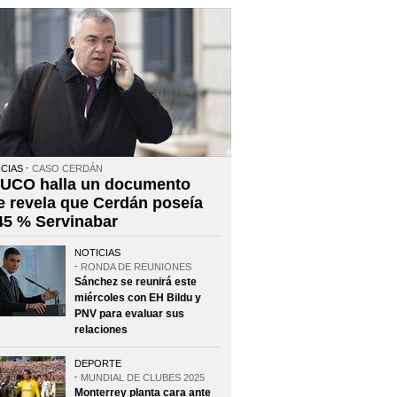
CIAS
CASO CERDÁN
 UCO halla un documento
e revela que Cerdán poseía
 45 % Servinabar
NOTICIAS
RONDA DE REUNIONES
Sánchez se reunirá este
miércoles con EH Bildu y
PNV para evaluar sus
relaciones
DEPORTE
MUNDIAL DE CLUBES 2025
Monterrey planta cara ante