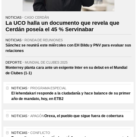
NOTICIAS
CASO CERDÁN
La UCO halla un documento que revela que
Cerdán poseía el 45 % Servinabar
NOTICIAS
RONDA DE REUNIONES
Sánchez se reunirá este miércoles con EH Bildu y PNV para evaluar sus
relaciones
DEPORTE
MUNDIAL DE CLUBES 2025
Monterrey planta cara ante un exigente Inter en su debut en el Mundial
de Clubes (1-1)
NOTICIAS
PROGRAMA ESPECIAL
El lehendakari responde a la ciudadanía y hace balance de su primer
año de mandato, hoy, en ETB2
Orexa, el pueblo que sigue fuera de cobertura
NOTICIAS
APAGÓN
NOTICIAS
CONFLICTO