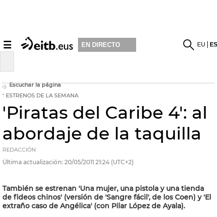
☰
EU
E
EN DIRECTO
Escuchar la página
ESTRENOS DE LA SEMANA
'Piratas del Caribe 4': al
abordaje de la taquilla
REDACCIÓN
Última actualización:
20/05/2011
21:24
(UTC+2)
También se estrenan 'Una mujer, una pistola y una tienda
de fideos chinos' (versión de 'Sangre fácil', de los Coen) y 'El
extraño caso de Angélica' (con Pilar López de Ayala).