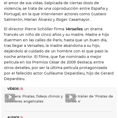
el amor de sus vidas. Salpicada de ciertas dosis de
violencia, se trata de una coproducción entre España y
Portugal, en la que intervienen actores como Gustavo
Salmerón, Marian Álvarez y Roger Casamayor.
El director Pierre Schöller firma
Versalles
, un drama
francés un niño de cinco años y su madre. Madre e hijo
duermen en las calles de París, hasta que un buen día,
tras llegar a Versalles, la madre abandona a su hijo,
dejándolo al cuidado de un hombre con el que pasó la
noche anterior. El filme, que fue nominado a mejor
película en los Premios César de 2009 destaca, entre
otros detalles, por ser la última película protagonizada
por el fallecido actor Guillaume Depardieu, hijo de Gerard
Depardieu.
VÍDEOS
(3)
Cartelera: Piratas, fideos chinos y
Nuevo tráiler de 'Piratas del
cadáveres angelicales
Caribe 4'
AUDIOS
(1)