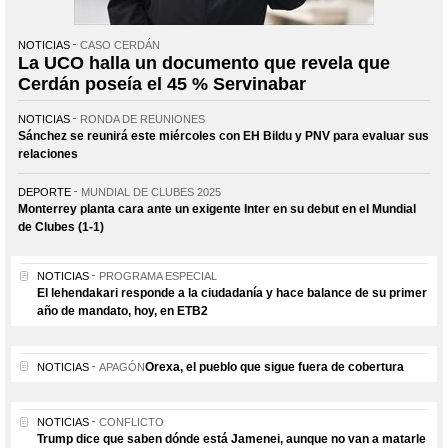
NOTICIAS
CASO CERDÁN
La UCO halla un documento que revela que
Cerdán poseía el 45 % Servinabar
NOTICIAS
RONDA DE REUNIONES
Sánchez se reunirá este miércoles con EH Bildu y PNV para evaluar sus
relaciones
DEPORTE
MUNDIAL DE CLUBES 2025
Monterrey planta cara ante un exigente Inter en su debut en el Mundial
de Clubes (1-1)
NOTICIAS
PROGRAMA ESPECIAL
El lehendakari responde a la ciudadanía y hace balance de su primer
año de mandato, hoy, en ETB2
Orexa, el pueblo que sigue fuera de cobertura
NOTICIAS
APAGÓN
NOTICIAS
CONFLICTO
Trump dice que saben dónde está Jamenei, aunque no van a matarle