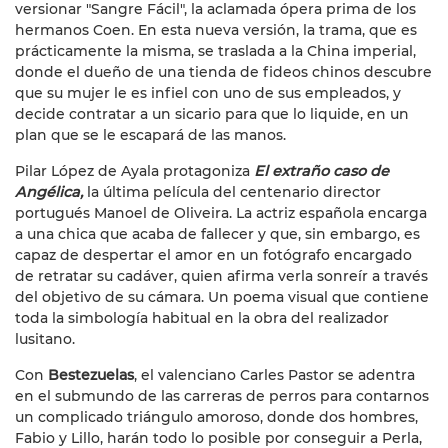
versionar "Sangre Fácil", la aclamada ópera prima de los
hermanos Coen. En esta nueva versión, la trama, que es
prácticamente la misma, se traslada a la China imperial,
donde el dueño de una tienda de fideos chinos descubre
que su mujer le es infiel con uno de sus empleados, y
decide contratar a un sicario para que lo liquide, en un
plan que se le escapará de las manos.
Pilar López de Ayala protagoniza
El extraño caso de
Angélica,
la última película del centenario director
portugués Manoel de Oliveira. La actriz española encarga
a una chica que acaba de fallecer y que, sin embargo, es
capaz de despertar el amor en un fotógrafo encargado
de retratar su cadáver, quien afirma verla sonreír a través
del objetivo de su cámara. Un poema visual que contiene
toda la simbología habitual en la obra del realizador
lusitano.
Con
Bestezuelas
, el valenciano Carles Pastor se adentra
en el submundo de las carreras de perros para contarnos
un complicado triángulo amoroso, donde dos hombres,
Fabio y Lillo, harán todo lo posible por conseguir a Perla,