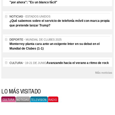
"por ahora": "Es un blanco fácil"
NOTICIAS
ESTADOS UNIDOS
¿Qué sabemos sobre el servicio de telefonía móvil con marca propia
que pretende lanzar Trump?
DEPORTE
MUNDIAL DE CLUBES 2025
Monterrey planta cara ante un exigente Inter en su debut en el
Mundial de Clubes (1-1)
Avanzando hacia el verano a ritmo de rock
CULTURA
19-21 DE JUNIO
Más noticias
LO MÁS VISITADO
CULTURA
NOTICIAS
TELEVISION
RADIO