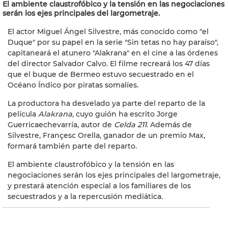
El ambiente claustrofóbico y la tensión en las negociaciones
serán los ejes principales del largometraje.
El actor Miguel Ángel Silvestre, más conocido como "el
Duque" por su papel en la serie "Sin tetas no hay paraíso",
capitaneará el atunero "Alakrana" en el cine a las órdenes
del director Salvador Calvo. El filme recreará los 47 días
que el buque de Bermeo estuvo secuestrado en el
Océano Índico por piratas somalíes.
La productora ha desvelado ya parte del reparto de la
película
Alakrana
, cuyo guión ha escrito Jorge
Guerricaechevarría, autor de
Celda 211
. Además de
Silvestre, Françesc Orella, ganador de un premio Max,
formará también parte del reparto.
El ambiente claustrofóbico y la tensión en las
negociaciones serán los ejes principales del largometraje,
y prestará atención especial a los familiares de los
secuestrados y a la repercusión mediática.