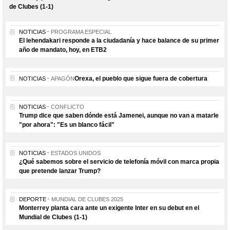
de Clubes (1-1)
NOTICIAS
PROGRAMA ESPECIAL
El lehendakari responde a la ciudadanía y hace balance de su primer
año de mandato, hoy, en ETB2
Orexa, el pueblo que sigue fuera de cobertura
NOTICIAS
APAGÓN
NOTICIAS
CONFLICTO
Trump dice que saben dónde está Jamenei, aunque no van a matarle
"por ahora": "Es un blanco fácil"
NOTICIAS
ESTADOS UNIDOS
¿Qué sabemos sobre el servicio de telefonía móvil con marca propia
que pretende lanzar Trump?
DEPORTE
MUNDIAL DE CLUBES 2025
Monterrey planta cara ante un exigente Inter en su debut en el
Mundial de Clubes (1-1)