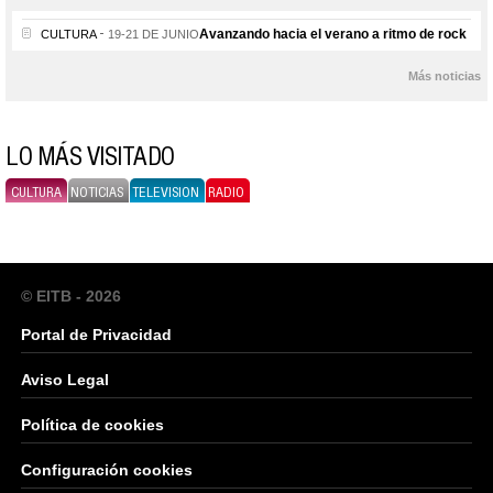
Avanzando hacia el verano a ritmo de rock
CULTURA
19-21 DE JUNIO
Más noticias
LO MÁS VISITADO
CULTURA
NOTICIAS
TELEVISION
RADIO
© EITB - 2026
Portal de Privacidad
Aviso Legal
Política de cookies
Configuración cookies