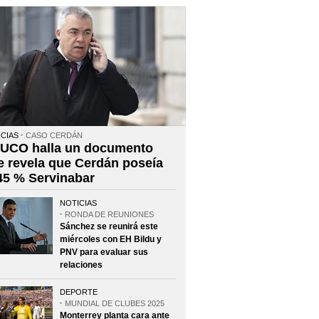
CIAS
CASO CERDÁN
 UCO halla un documento
e revela que Cerdán poseía
 45 % Servinabar
NOTICIAS
RONDA DE REUNIONES
Sánchez se reunirá este
miércoles con EH Bildu y
PNV para evaluar sus
relaciones
DEPORTE
MUNDIAL DE CLUBES 2025
Monterrey planta cara ante