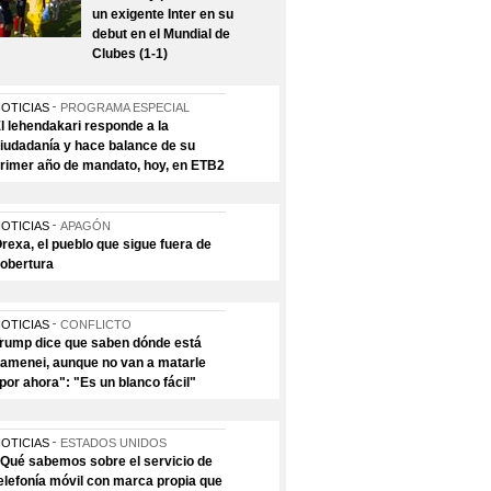
un exigente Inter en su
debut en el Mundial de
Clubes (1-1)
OTICIAS
PROGRAMA ESPECIAL
l lehendakari responde a la
iudadanía y hace balance de su
rimer año de mandato, hoy, en ETB2
OTICIAS
APAGÓN
rexa, el pueblo que sigue fuera de
obertura
OTICIAS
CONFLICTO
rump dice que saben dónde está
amenei, aunque no van a matarle
por ahora": "Es un blanco fácil"
OTICIAS
ESTADOS UNIDOS
Qué sabemos sobre el servicio de
elefonía móvil con marca propia que