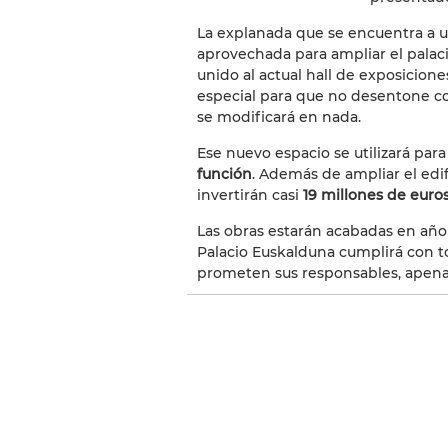
La explanada que se encuentra a un
aprovechada para ampliar el palaci
unido al actual hall de exposicion
especial para que no desentone con
se modificará en nada.
Ese nuevo espacio se utilizará par
función
. Además de ampliar el edif
invertirán casi
19 millones de euro
Las obras estarán acabadas en año 
Palacio Euskalduna cumplirá con t
prometen sus responsables, apena