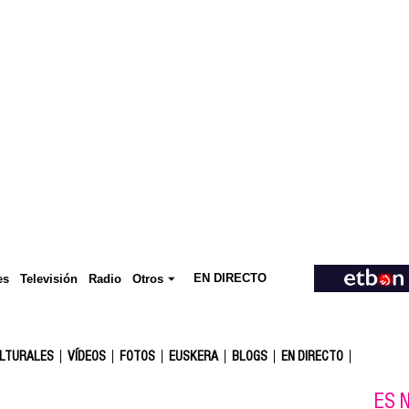
EN DIRECTO
Televisión
es
Radio
Otros
ULTURALES
VÍDEOS
FOTOS
EUSKERA
BLOGS
EN DIRECTO
ES N