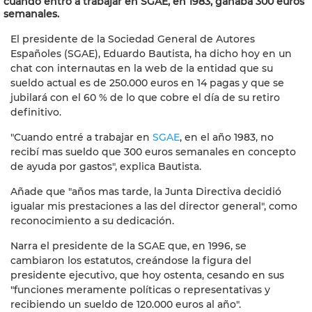
cuando entró a trabajar en SGAE, en 1983, ganaba 300 euros
semanales.
El presidente de la Sociedad General de Autores
Españoles (SGAE), Eduardo Bautista, ha dicho hoy en un
chat con internautas en la web de la entidad que su
sueldo actual es de 250.000 euros en 14 pagas y que se
jubilará con el 60 % de lo que cobre el día de su retiro
definitivo.
"Cuando entré a trabajar en
SGAE
, en el año 1983, no
recibí mas sueldo que 300 euros semanales en concepto
de ayuda por gastos", explica Bautista.
Añade que "años mas tarde, la Junta Directiva decidió
igualar mis prestaciones a las del director general", como
reconocimiento a su dedicación.
Narra el presidente de la SGAE que, en 1996, se
cambiaron los estatutos, creándose la figura del
presidente ejecutivo, que hoy ostenta, cesando en sus
"funciones meramente políticas o representativas y
recibiendo un sueldo de 120.000 euros al año".