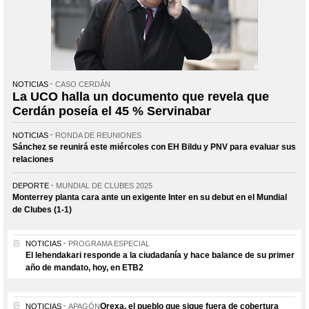
NOTICIAS
CASO CERDÁN
La UCO halla un documento que revela que
Cerdán poseía el 45 % Servinabar
NOTICIAS
RONDA DE REUNIONES
Sánchez se reunirá este miércoles con EH Bildu y PNV para evaluar sus
relaciones
DEPORTE
MUNDIAL DE CLUBES 2025
Monterrey planta cara ante un exigente Inter en su debut en el Mundial
de Clubes (1-1)
NOTICIAS
PROGRAMA ESPECIAL
El lehendakari responde a la ciudadanía y hace balance de su primer
año de mandato, hoy, en ETB2
Orexa, el pueblo que sigue fuera de cobertura
NOTICIAS
APAGÓN