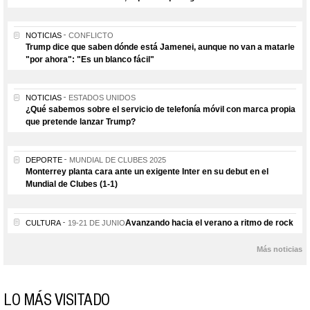
NOTICIAS
CONFLICTO
Trump dice que saben dónde está Jamenei, aunque no van a matarle
"por ahora": "Es un blanco fácil"
NOTICIAS
ESTADOS UNIDOS
¿Qué sabemos sobre el servicio de telefonía móvil con marca propia
que pretende lanzar Trump?
DEPORTE
MUNDIAL DE CLUBES 2025
Monterrey planta cara ante un exigente Inter en su debut en el
Mundial de Clubes (1-1)
Avanzando hacia el verano a ritmo de rock
CULTURA
19-21 DE JUNIO
Más noticias
LO MÁS VISITADO